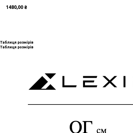
1480,00
₴
Замовити
Таблиця розмірів
Таблиця розмірів