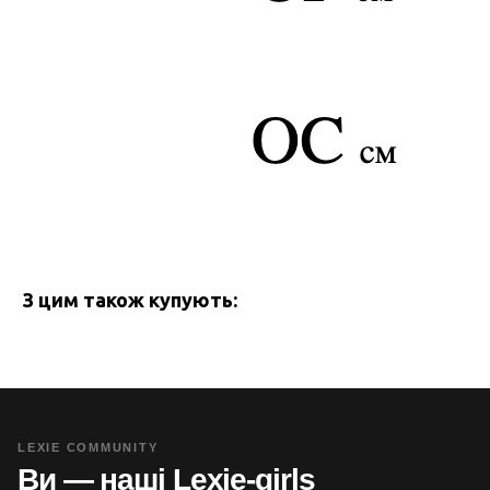
З цим також купують:
LEXIE COMMUNITY
Ви — наші Lexie-girls