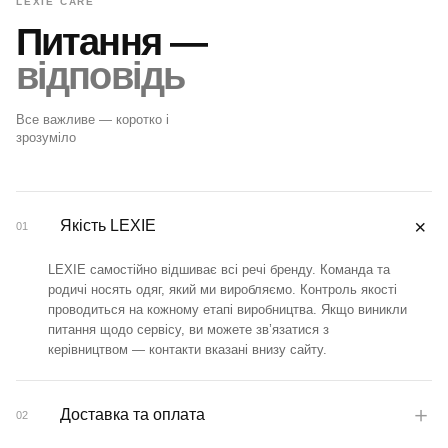
LEXIE CARE
Питання —
відповідь
Все важливе — коротко і
зрозуміло
＋
Якість LEXIE
01
LEXIE самостійно відшиває всі речі бренду. Команда та
родичі носять одяг, який ми виробляємо. Контроль якості
проводиться на кожному етапі виробництва. Якщо виникли
питання щодо сервісу, ви можете зв’язатися з
керівництвом — контакти вказані внизу сайту.
＋
Доставка та оплата
02