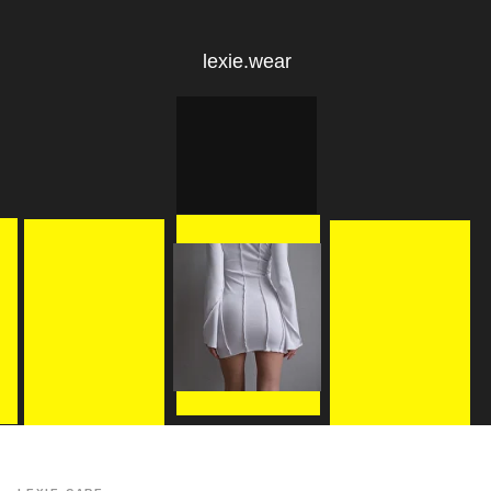
lexie.wear