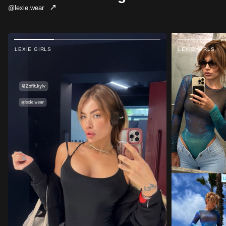
↗
@lexie.wear
LEXIE GIRLS
LEXIE GIRLS