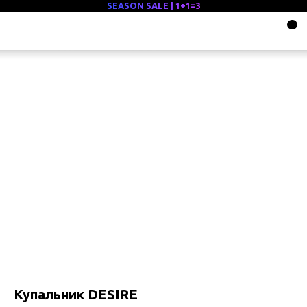
SEASON SALE | 1+1=3
Купальник DESIRE