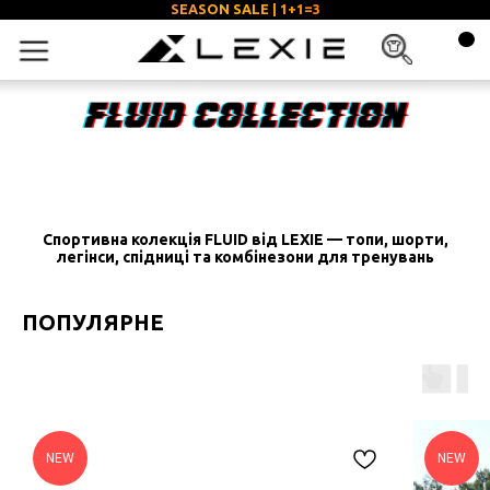
SEASON SALE | 1+1=3
Спортивна колекція FLUID від LEXIE — топи, шорти,
легінси, спідниці та комбінезони для тренувань
ПОПУЛЯРНЕ
NEW
NEW