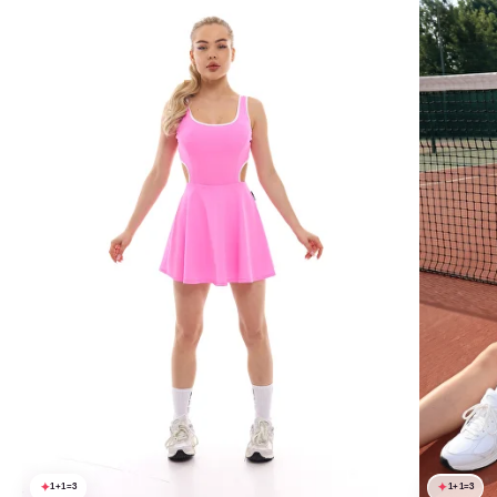
1+1=3
1+1=3