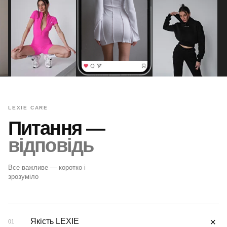
LEXIE CARE
Питання —
відповідь
Все важливе — коротко і
зрозуміло
＋
Якість LEXIE
01