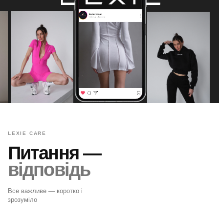
LEXIE CARE
Питання —
відповідь
Все важливе — коротко і
зрозуміло