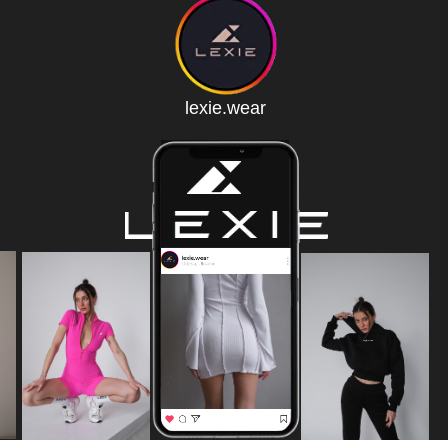
lexie.wear