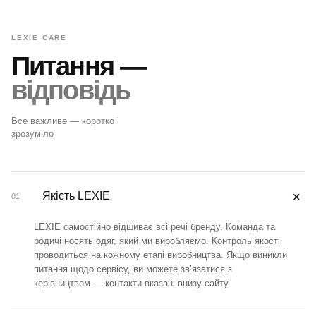
LEXIE CARE
Питання —
відповідь
Все важливе — коротко і
зрозуміло
＋
Якість LEXIE
01
LEXIE самостійно відшиває всі речі бренду. Команда та
родичі носять одяг, який ми виробляємо. Контроль якості
проводиться на кожному етапі виробництва. Якщо виникли
питання щодо сервісу, ви можете зв’язатися з
керівництвом — контакти вказані внизу сайту.