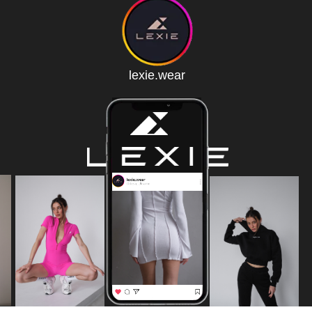
lexie.wear