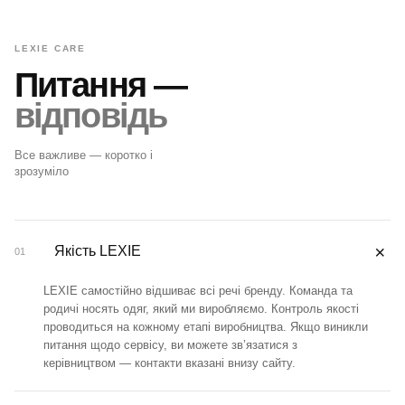
LEXIE CARE
Питання —
відповідь
Все важливе — коротко і
зрозуміло
＋
Якість LEXIE
01
LEXIE самостійно відшиває всі речі бренду. Команда та
родичі носять одяг, який ми виробляємо. Контроль якості
проводиться на кожному етапі виробництва. Якщо виникли
питання щодо сервісу, ви можете зв’язатися з
керівництвом — контакти вказані внизу сайту.