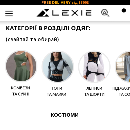
FREE DELIVERY від 3500
₴
КАТЕГОРІЇ В РОЗДІЛІ ОДЯГ:
(свайпай та обирай)
КОМБЕЗИ
ТОПИ
ЛЕГІНСИ
ПІДЖАКИ, ЖИЛЕТИ
ДЖИНСИ, БРЮК
ТА СУКНІ
ТА МАЙКИ
ТА ШОРТИ
ТА СОРОЧКИ
ТА СПІДНИЦІ
КОСТЮМИ