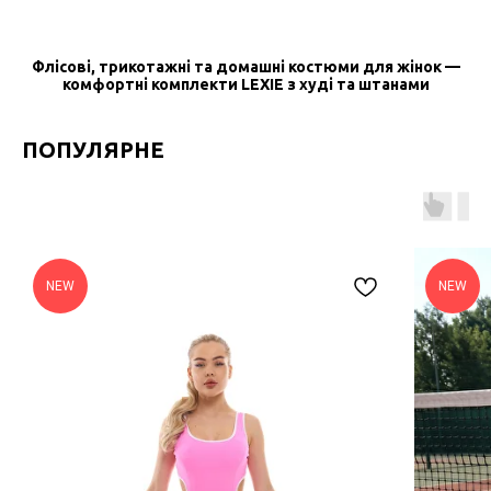
Флісові, трикотажні та домашні костюми для жінок —
комфортні комплекти LEXIE з худі та штанами
ПОПУЛЯРНЕ
NEW
NEW