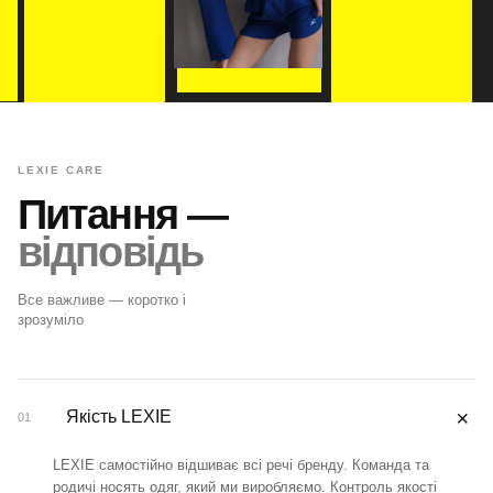
LEXIE CARE
Питання —
відповідь
Все важливе — коротко і
зрозуміло
＋
Якість LEXIE
01
LEXIE самостійно відшиває всі речі бренду. Команда та
родичі носять одяг, який ми виробляємо. Контроль якості