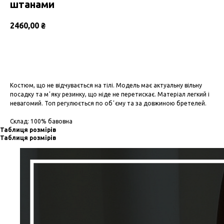
штанами
2460,00
₴
Замовити
Костюм, що не відчувається на тілі. Модель має актуальну вільну
посадку та мʼяку резинку, що ніде не перетискає. Матеріал легкий і
невагомий. Топ регулюється по обʼєму та за довжиною бретелей.
Склад: 100% бавовна
Таблиця розмірів
Таблиця розмірів