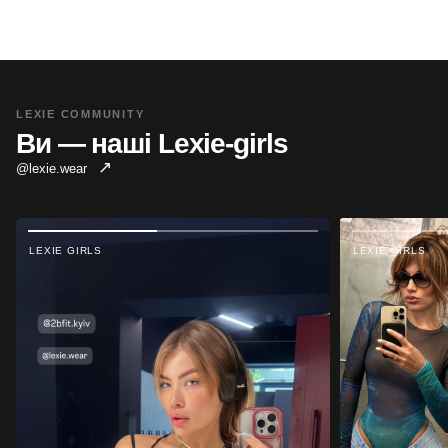
LEXIE COMMUNITY
Ви — наші Lexie-girls
↗
@lexie.wear
LEXIE GIRLS
LEXIE GIRLS