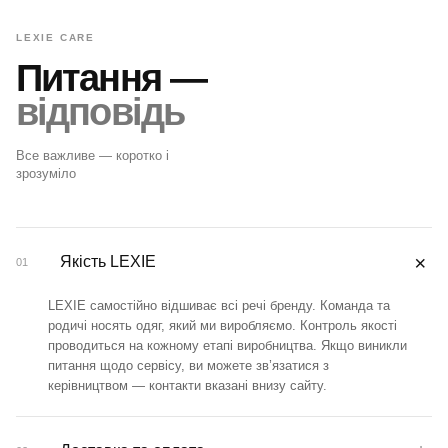
LEXIE CARE
Питання —
відповідь
Все важливе — коротко і
зрозуміло
＋
Якість LEXIE
01
LEXIE самостійно відшиває всі речі бренду. Команда та
родичі носять одяг, який ми виробляємо. Контроль якості
проводиться на кожному етапі виробництва. Якщо виникли
питання щодо сервісу, ви можете зв’язатися з
керівництвом — контакти вказані внизу сайту.