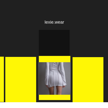
lexie.wear