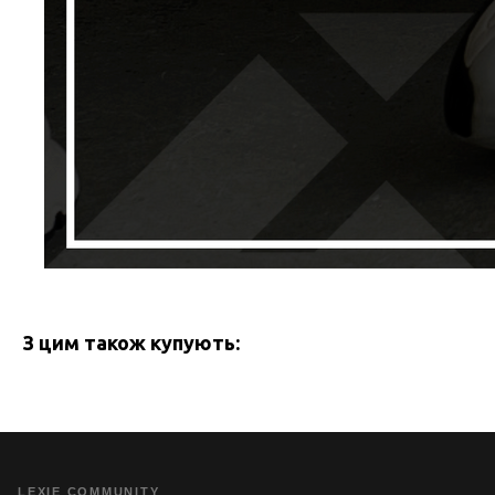
З цим також купують:
LEXIE COMMUNITY