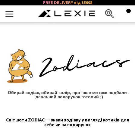
FREE DELIVERY від 3500
₴
Обирай зодіак, обирай колір, про інше ми вже подбали -
ідеальний подарунок готовий ;)
Світшоти ZODIAC — знаки зодіаку у вигляді котиків для
себе чи на подарунок