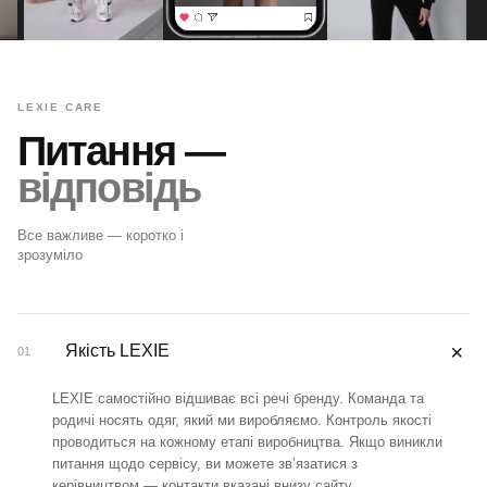
LEXIE CARE
Питання —
відповідь
Все важливе — коротко і
зрозуміло
＋
Якість LEXIE
01
LEXIE самостійно відшиває всі речі бренду. Команда та
родичі носять одяг, який ми виробляємо. Контроль якості
проводиться на кожному етапі виробництва. Якщо виникли
питання щодо сервісу, ви можете зв’язатися з
керівництвом — контакти вказані внизу сайту.