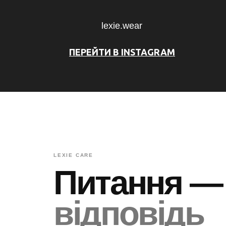
lexie.wear
ПЕРЕЙТИ В INSTAGRAM
LEXIE CARE
Питання —
відповідь