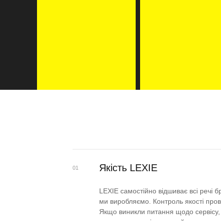
Якість LEXIE
01
LEXIE самостійно відшиває всі речі б
ми виробляємо. Контроль якості пров
Якщо виникли питання щодо сервісу, 